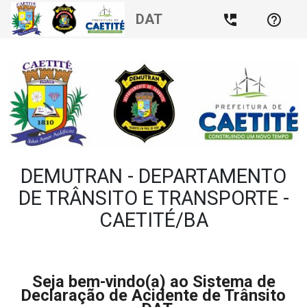
DAT
perm_phone_msg
help_outline
DEMUTRAN - DEPARTAMENTO
DE TRÂNSITO E TRANSPORTE -
CAETITÉ/BA
Seja bem-vindo(a) ao Sistema de
Declaração de Acidente de Trânsito