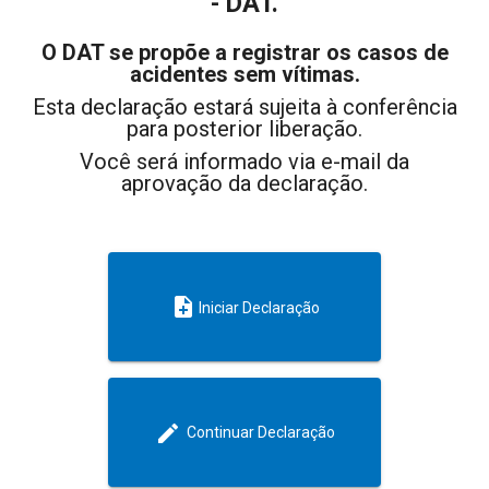
- DAT.
O DAT se propõe a registrar os casos de
acidentes sem vítimas.
Esta declaração estará sujeita à conferência
para posterior liberação.
Você será informado via e-mail da
aprovação da declaração.
note_add
Iniciar Declaração
edit
Continuar Declaração